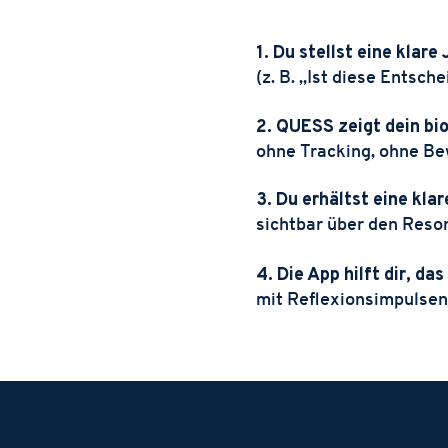
1. Du stellst eine klar
(z. B. „Ist diese Entsc
2. QUESS zeigt dein b
ohne Tracking, ohne B
3. Du erhältst eine kl
sichtbar über den Reso
4. Die App hilft dir, da
mit Reflexionsimpulse