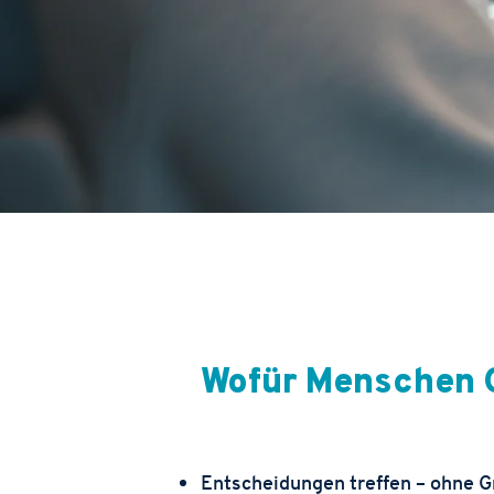
Wofür Menschen 
Entscheidungen treffen – ohne G