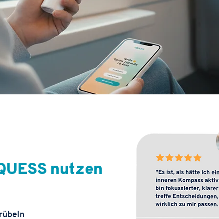
QUESS nutzen
rübeln