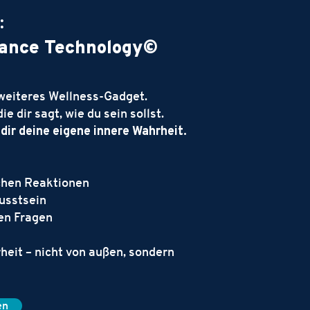
:
dance Technology©
weiteres Wellness-Gadget.
e dir sagt, wie du sein sollst.
dir deine eigene innere Wahrheit.
ichen Reaktionen
usstsein
en Fragen
heit – nicht von außen, sondern
en