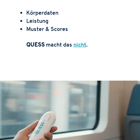
Körperdaten
Leistung
Muster & Scores
QUESS
macht das
nicht
.