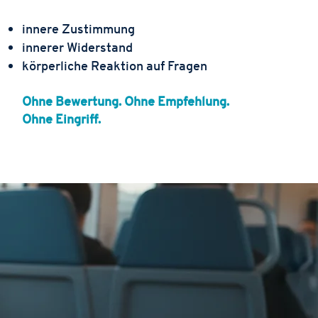
innere Zustimmung
innerer Widerstand
körperliche Reaktion auf Fragen
Ohne Bewertung. Ohne Empfehlung.
Ohne Eingriff.