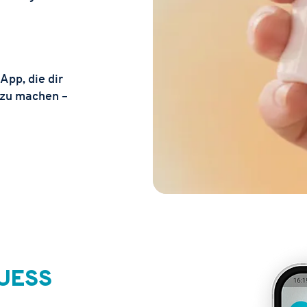
App, die dir
 zu machen –
QUESS