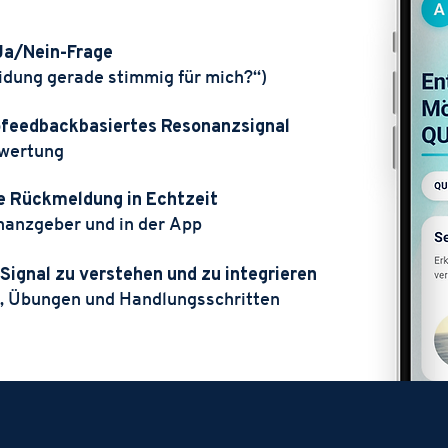
e Ja/Nein-Frage
heidung gerade stimmig für mich?“)
iofeedbackbasiertes Resonanzsignal
ewertung
are Rückmeldung in Echtzeit
nanzgeber und in der App
s Signal zu verstehen und zu integrieren
n, Übungen und Handlungsschritten