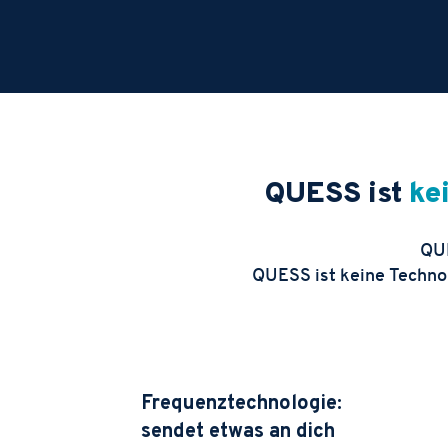
QUESS ist
ke
QUE
QUESS ist keine Technolo
Frequenztechnologie:
sendet etwas an dich