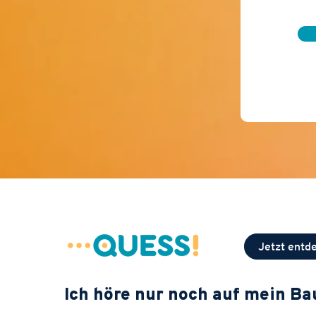
Jetzt entd
Ich höre nur noch auf mein B