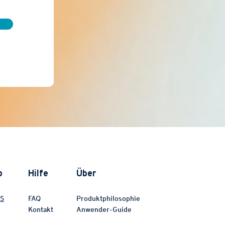
p
Hilfe
Über
S
FAQ
Produktphilosophie
Kontakt
Anwender-Guide