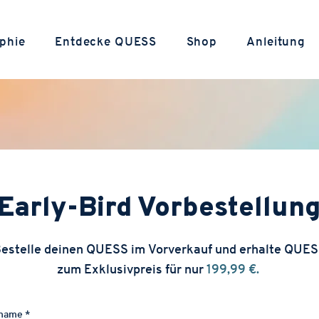
phie
Entdecke QUESS
Shop
Anleitung
Early-Bird Vorbestellun
estelle deinen QUESS im Vorverkauf und erhalte QUE
zum Exklusivpreis für nur
199,99 €.
name