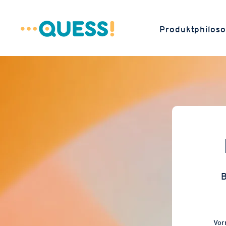
Produktphiloso
B
Vor