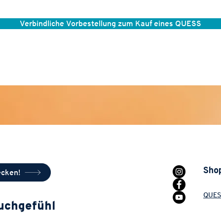
Verbindliche Vorbestellung zum Kauf eines QUESS
Sho
ecken!
QUES
auchgefühl