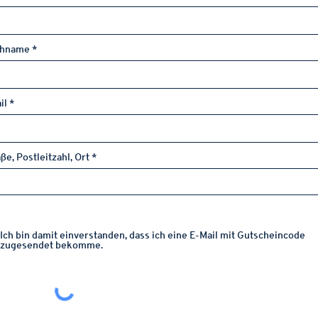
chname
il
ße, Postleitzahl, Ort
Ich bin damit einverstanden, dass ich eine E-Mail mit Gutscheincode
zugesendet bekomme.