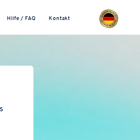
Hilfe / FAQ
Kontakt
g
SS